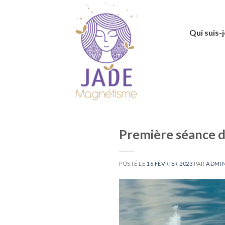
Skip
to
content
Qui suis-j
Première séance d
POSTÉ LE
16 FÉVRIER 2023
PAR
ADMIN