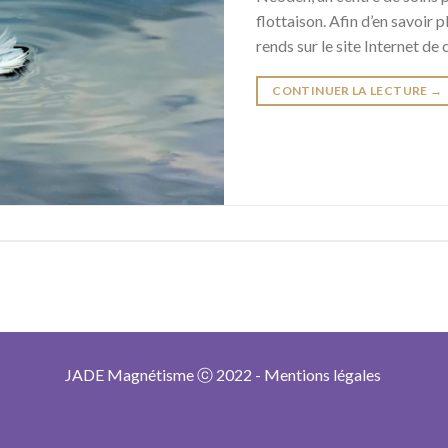
flottaison. Afin d’en savoir p
rends sur le site Internet de
CONTINUER LA LECTURE
→
JADE Magnétisme ⓒ 2022 -
Mentions légales