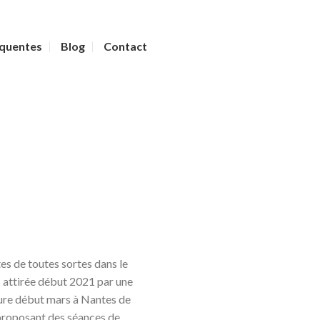
équentes
Blog
Contact
tes de toutes sortes dans le
s attirée début 2021 par une
ture début mars à Nantes de
proposant des séances de