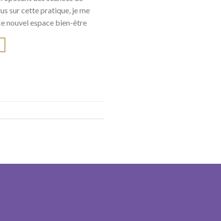
lus sur cette pratique, je me
 ce nouvel espace bien-être